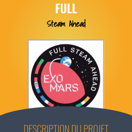
FULL
Steam Ahead
DESCRIPTION DU PROJET