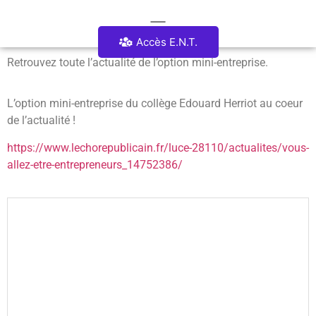
Accès E.N.T.
Retrouvez toute l’actualité de l’option mini-entreprise.
L’option mini-entreprise du collège Edouard Herriot au coeur
de l’actualité !
https://www.lechorepublicain.fr/luce-28110/actualites/vous-
allez-etre-entrepreneurs_14752386/