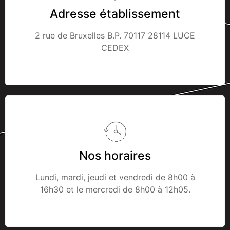
Adresse établissement
2 rue de Bruxelles B.P. 70117 28114 LUCE
CEDEX
Nos horaires
Lundi, mardi, jeudi et vendredi de 8h00 à
16h30 et le mercredi de 8h00 à 12h05.