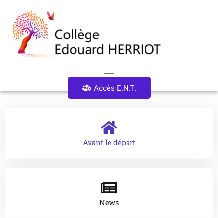
Accès E.N.T.
Avant le départ
News