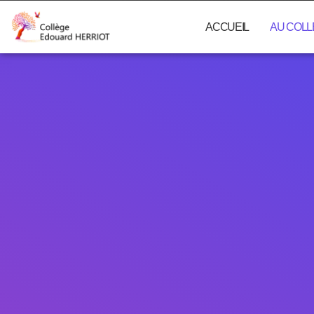
ACCUEIL
AU COL