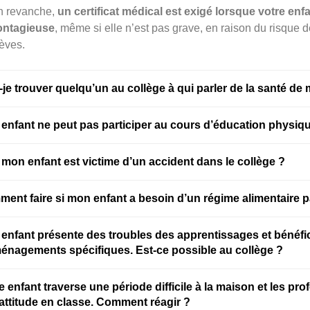
n revanche,
un certificat médical est exigé lorsque votre en
ontagieuse
, même si elle n’est pas grave, en raison du risque 
èves.
-je trouver quelqu’un au collège à qui parler de la santé de
enfant ne peut pas participer au cours d’éducation physique
i mon enfant est victime d’un accident dans le collège ?
ent faire si mon enfant a besoin d’un régime alimentaire pa
enfant présente des troubles des apprentissages et bénéfici
énagements spécifiques. Est-ce possible au collège ?
e enfant traverse une période difficile à la maison et les pr
attitude en classe. Comment réagir ?