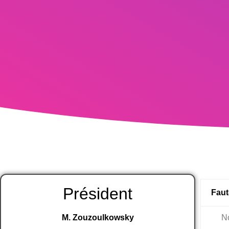
Président
Faut
M. Zouzoulkowsky
No