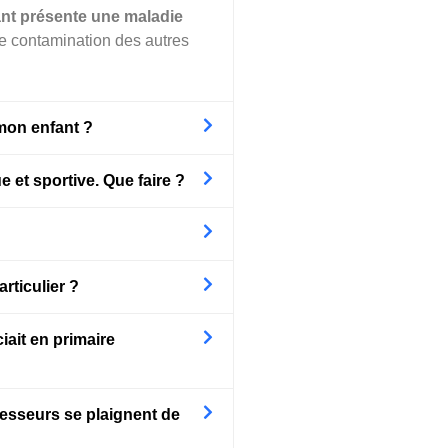
fant présente une maladie
de contamination des autres
 mon enfant ?
 et sportive. Que faire ?
rticulier ?
ait en primaire
ofesseurs se plaignent de