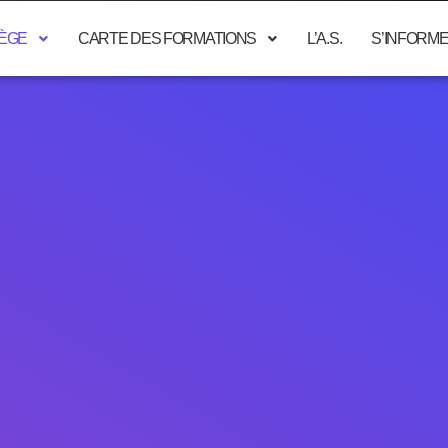
LÈGE
CARTE DES FORMATIONS
L’A.S.
S’INFORM