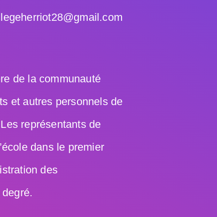
ollegeherriot28@gmail.com
ère de la communauté
ts et autres personnels de
 Les représentants de
d’école dans le premier
istration des
 degré.