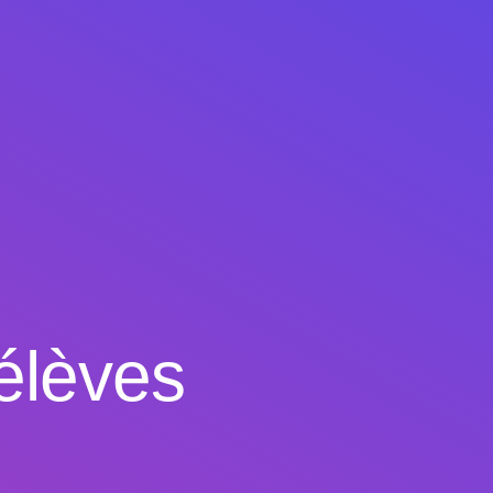
élèves