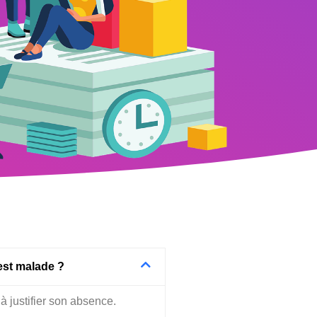
 est malade ?
à justifier son absence.