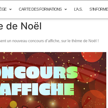
LÈGE
CARTE DES FORMATIONS
L’A.S.
S’INFORM
e de Noël
ent un nouveau concours d’affiche, sur le thème de Noël !