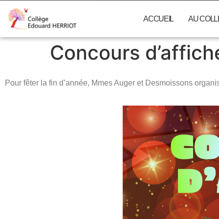
ACCUEIL
AU COL
Concours d’affich
Pour fêter la fin d’année, Mmes Auger et Desmoissons organis