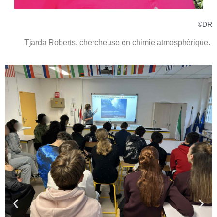
©DR
Tjarda Roberts, chercheuse en chimie atmosphérique.